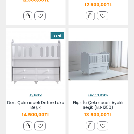
12.500,00TL
YENI
Ay Bebe
Grand Baby
Dört Çekmeceli Defne Lake
Elips İki Çekmeceli Ayaklı
Beşik
Beşik (ELP1250)
14.500,00TL
13.500,00TL