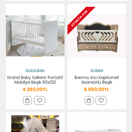
STOKTA YOK
Grand Baby
Ay Bebe
Grand Baby Sallanır Portatif
İbermo İnci Kapitoneli
Mobilya Beşik 60x120
Asansörlü Beşik
4.250,00TL
6.950,00TL