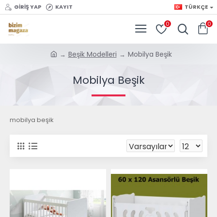
GIRIŞ YAP
KAYIT
TÜRKÇE
0
0
Beşik Modelleri
Mobilya Beşik
Mobilya Beşik
mobilya beşik