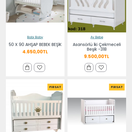
Babi Baby
Ay Bebe
50 X 90 AHŞAP BEBEK BEŞİK
Asansörlü İki Çekmeceli
Beşik -318
4.650,00TL
9.500,00TL
FIRSAT
FIRSAT