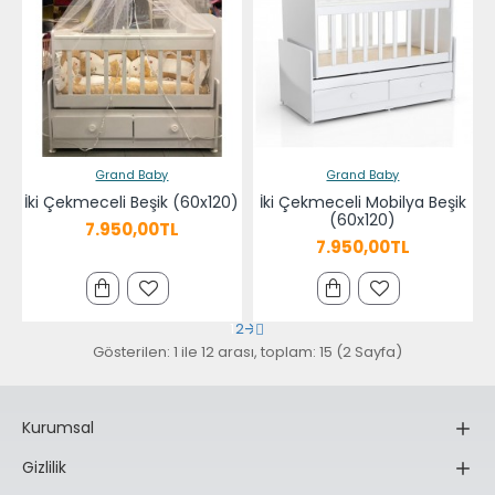
Grand Baby
Grand Baby
İki Çekmeceli Beşik (60x120)
İki Çekmeceli Mobilya Beşik
(60x120)
7.950,00TL
7.950,00TL
1
2
Gösterilen: 1 ile 12 arası, toplam: 15 (2 Sayfa)
Kurumsal
Gizlilik