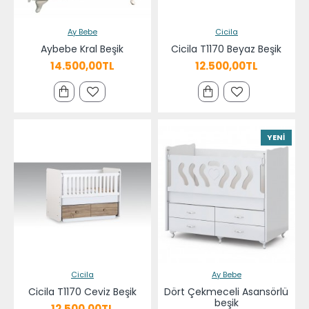
Ay Bebe
Cicila
Aybebe Kral Beşik
Cicila T1170 Beyaz Beşik
14.500,00TL
12.500,00TL
YENI
Cicila
Ay Bebe
Cicila T1170 Ceviz Beşik
Dört Çekmeceli Asansörlü
beşik
12.500,00TL