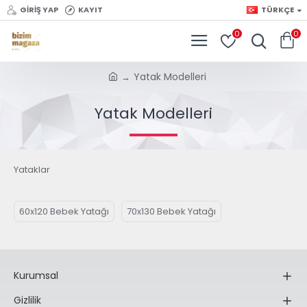
GIRIŞ YAP
KAYIT
TÜRKÇE
0
0
Yatak Modelleri
Yatak Modelleri
Yataklar
60x120 Bebek Yatağı
70x130 Bebek Yatağı
Kurumsal
Gizlilik