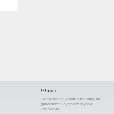
E-Bülten
z
Bültenimize kaydolarak herhangi bir
güncelleme veya promosyonu
kaçırmayın.