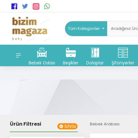
Tüm Kategoriler
Bebek Odası
Beşikler
Dolaplar
Şifonyerler
Ürün Filtresi
Bebek Arabası
Sıfırla