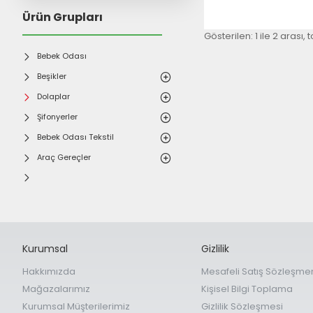
Ürün Grupları
Gösterilen: 1 ile 2 arası,
Bebek Odası
Beşikler
Dolaplar
Şifonyerler
Bebek Odası Tekstil
Araç Gereçler
Kurumsal
Gizlilik
Hakkımızda
Mesafeli Satış Sözleşme
Mağazalarımız
Kişisel Bilgi Toplama
Kurumsal Müşterilerimiz
Gizlilik Sözleşmesi