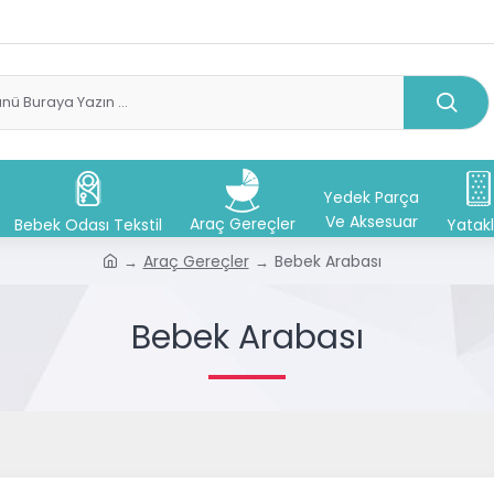
Yedek Parça
Ve Aksesuar
Araç Gereçler
Bebek Odası Tekstil
Yatakl
Araç Gereçler
Bebek Arabası
Bebek Arabası