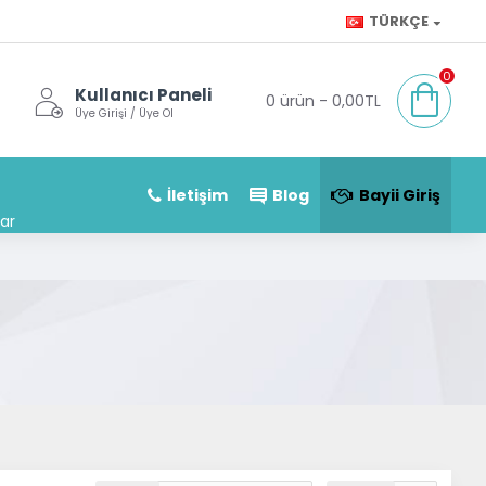
TÜRKÇE
0
Kullanıcı Paneli
0 ürün - 0,00TL
Üye Girişi / Üye Ol
İletişim
Blog
Bayii Giriş
ar