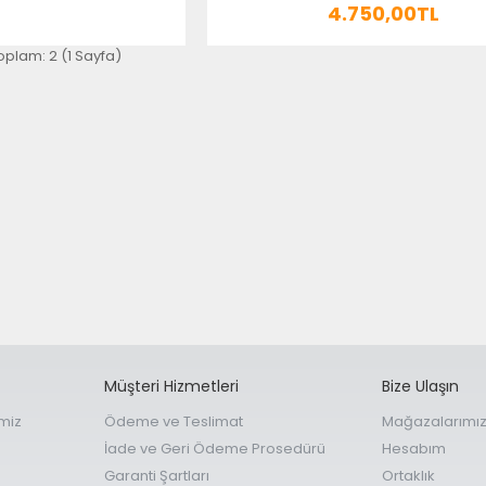
4.750,00TL
 toplam: 2 (1 Sayfa)
Müşteri Hizmetleri
Bize Ulaşın
miz
Ödeme ve Teslimat
Mağazalarımı
İade ve Geri Ödeme Prosedürü
Hesabım
Garanti Şartları
Ortaklık