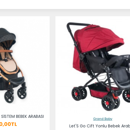
L SİSTEM BEBEK ARABASI
Grand Baby
0,00TL
Let'S Go Cift Yonlu Bebek Ara