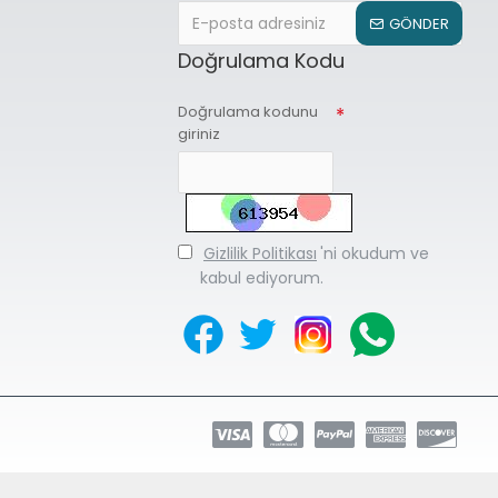
GÖNDER
Doğrulama Kodu
Doğrulama kodunu
giriniz
Gizlilik Politikası
'ni okudum ve
kabul ediyorum.