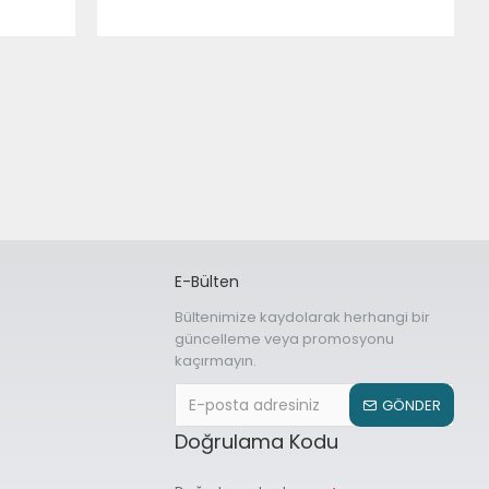
E-Bülten
z
Bültenimize kaydolarak herhangi bir
güncelleme veya promosyonu
kaçırmayın.
GÖNDER
Doğrulama Kodu