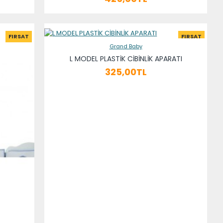
FIRSAT
FIRSAT
Grand Baby
L MODEL PLASTİK CİBİNLİK APARATI
325,00TL