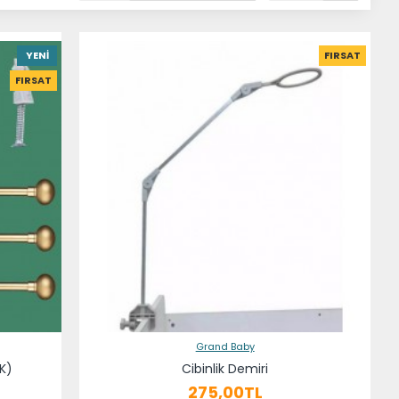
YENI
FIRSAT
FIRSAT
Grand Baby
K)
Cibinlik Demiri
275,00TL