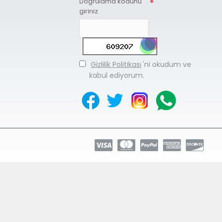
Doğrulama kodunu
giriniz
Gizlilik Politikası
'ni okudum ve
kabul ediyorum.