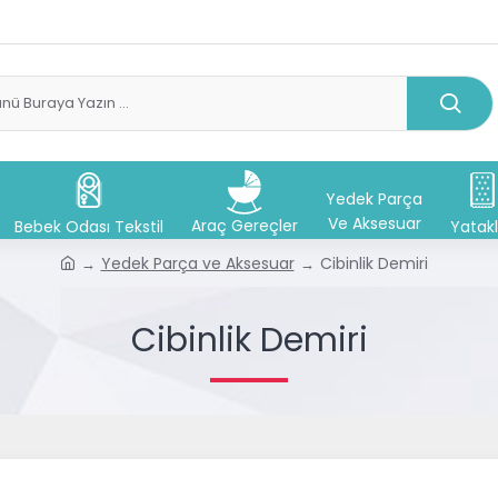
Yedek Parça
Ve Aksesuar
Araç Gereçler
Bebek Odası Tekstil
Yatakl
Yedek Parça ve Aksesuar
Cibinlik Demiri
Cibinlik Demiri