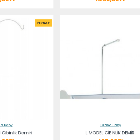
FIRSAT
nd Baby
Grand Baby
Cibinlik Demiri
L MODEL CİBİNLİK DEMİRİ