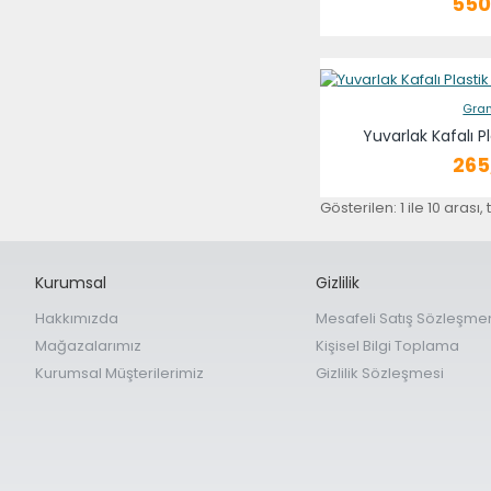
550
Gra
Yuvarlak Kafalı Pl
265
Gösterilen: 1 ile 10 arası,
Kurumsal
Gizlilik
Hakkımızda
Mesafeli Satış Sözleşme
Mağazalarımız
Kişisel Bilgi Toplama
Kurumsal Müşterilerimiz
Gizlilik Sözleşmesi