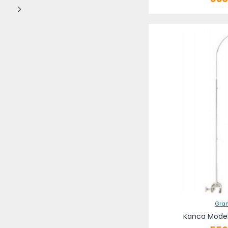
Gra
Kanca Model 