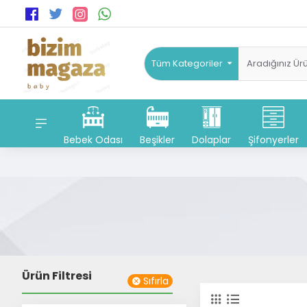
Tüm Kategoriler
Bebek Odası
Beşikler
Dolaplar
Şifonyerler
Ürün Filtresi
Sıfırla