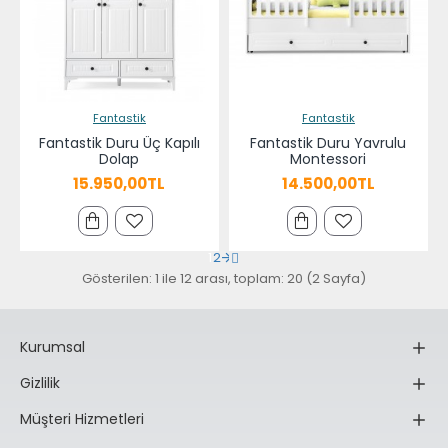
Fantastik
Fantastik
Fantastik Duru Üç Kapılı
Fantastik Duru Yavrulu
Dolap
Montessori
15.950,00TL
14.500,00TL
1
2
Gösterilen: 1 ile 12 arası, toplam: 20 (2 Sayfa)
Kurumsal
Gizlilik
Müşteri Hizmetleri