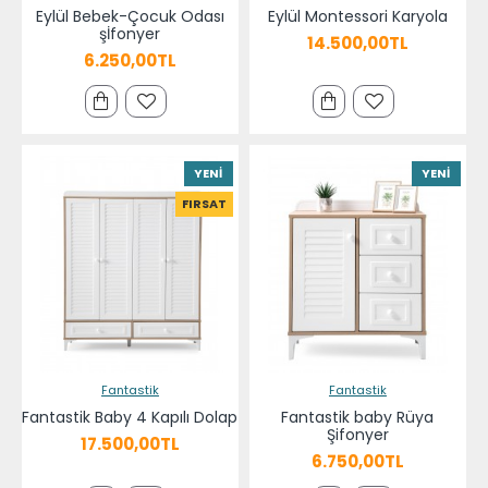
Eylül Bebek-Çocuk Odası
Eylül Montessori Karyola
şİfonyer
14.500,00TL
6.250,00TL
YENI
YENI
FIRSAT
Fantastik
Fantastik
Fantastik Baby 4 Kapılı Dolap
Fantastik baby Rüya
Şifonyer
17.500,00TL
6.750,00TL